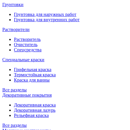
Грунтовки
Грунтовка для наружных работ
Грунтовка для внутренних работ
Растворители
Растворитель
Очиститель
Спецсредства
Специальные краски
Грифельная краска
Термостойкая краска
Краска для ванны
Все разделы
Декоративные покрытия
Декоративная краска
Декоративная лазурь
Рельефная краска
Все разделы