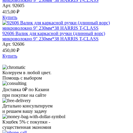
микроволокно 9" 230мм*38 HARRIS T-CLASS
Арт. 92605
415,00 ₽
Купить
92606 Валик для каркасной ручки (длинный ворс)
микроволокно 9" 230мм*38 HARRIS T-CLASS
Арт. 92606
450,00 ₽
Купить
Колеруем в любой цвет.
Помощь с выбором
Доставка 0₽ по Казани
при покупке на сайте
Детально консультируем
и решаем вашу задачу
Кэшбек 5% с покупки -
существенная экономия