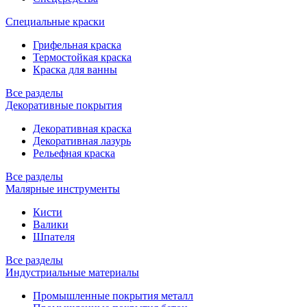
Специальные краски
Грифельная краска
Термостойкая краска
Краска для ванны
Все разделы
Декоративные покрытия
Декоративная краска
Декоративная лазурь
Рельефная краска
Все разделы
Малярные инструменты
Кисти
Валики
Шпателя
Все разделы
Индустриальные материалы
Промышленные покрытия металл