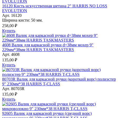
16120 Кисть искусственная щетина 2" HARRIS NO LOSS
EVOLUTION
Арт. 16120
Ширина кисти: 50 мм.
258,00 ₽
Купить
4608 Валик для каркасной ручки d=38мм мохер 9"
229мм*38мм HARRIS TASKMASTERS
Арт. 4608
135,00 ₽
Купить
80703R Валик для каркасной ручки (короткий ворс) полиэстер
9" 230мм*38 HARRIS T-CLASS
Арт. 80703R
135,00 ₽
Купить
92605 Валик для каркасной ручки (средний ворс)