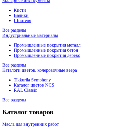
Малярные инструменты
Кисти
Валики
Шпателя
Все разделы
Индустриальные материалы
Промышленные покрытия металл
Промышленные покрытия бетон
Промышленные покрытия дерево
Все разделы
Каталоги цветов, колеровочные веера
Tikkurila Symphony
Каталог цветов NCS
RAL Classic
Все разделы
Каталог товаров
Масла для внутренних работ