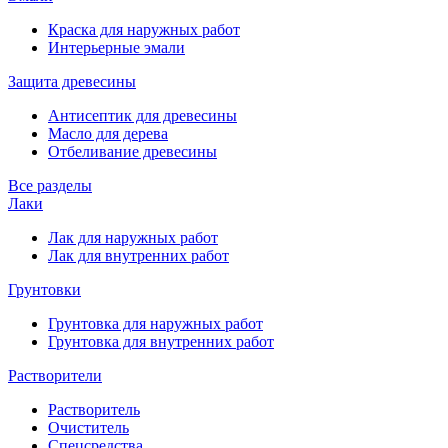
Краска для наружных работ
Интерьерные эмали
Защита древесины
Антисептик для древесины
Масло для дерева
Отбеливание древесины
Все разделы
Лаки
Лак для наружных работ
Лак для внутренних работ
Грунтовки
Грунтовка для наружных работ
Грунтовка для внутренних работ
Растворители
Растворитель
Очиститель
Спецсредства