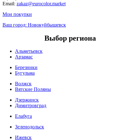
Email:
zakaz@eurocolor.market
Мои покупки
Ваш город:
Новокуйбышевск
Выбор региона
Альметьевск
Арзамас
Березники
Бугульма
Волжск
Вятские Поляны
Дзержинск
Димитровград
Елабуга
Зеленодольск
Ижевск