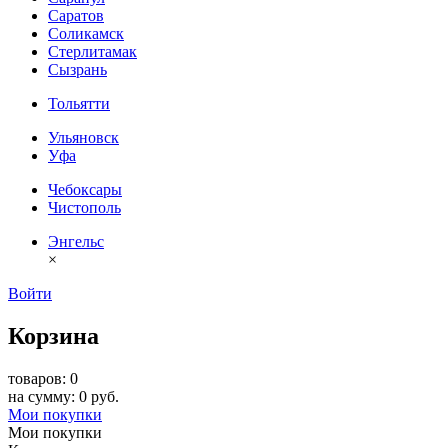
Саратов
Соликамск
Стерлитамак
Сызрань
Тольятти
Ульяновск
Уфа
Чебоксары
Чистополь
Энгельс
×
Войти
Корзина
товаров: 0
на сумму: 0 руб.
Мои покупки
Мои покупки