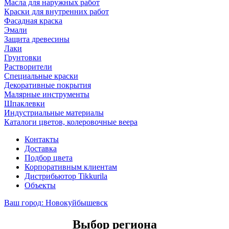
Масла для наружных работ
Краски для внутренних работ
Фасадная краска
Эмали
Защита древесины
Лаки
Грунтовки
Растворители
Специальные краски
Декоративные покрытия
Малярные инструменты
Шпаклевки
Индустриальные материалы
Каталоги цветов, колеровочные веера
Контакты
Доставка
Подбор цвета
Корпоративным клиентам
Дистрибьютор Tikkurila
Объекты
Ваш город:
Новокуйбышевск
Выбор региона