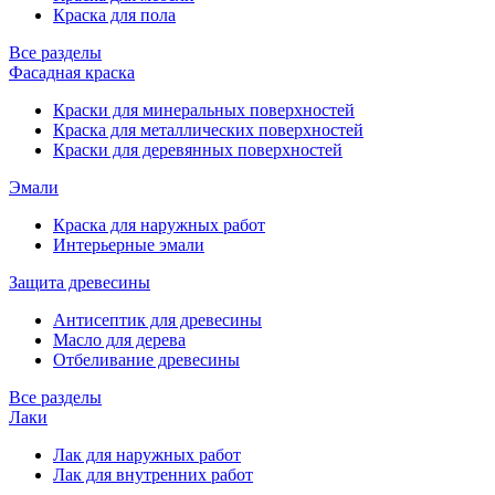
Краска для пола
Все разделы
Фасадная краска
Краски для минеральных поверхностей
Краска для металлических поверхностей
Краски для деревянных поверхностей
Эмали
Краска для наружных работ
Интерьерные эмали
Защита древесины
Антисептик для древесины
Масло для дерева
Отбеливание древесины
Все разделы
Лаки
Лак для наружных работ
Лак для внутренних работ